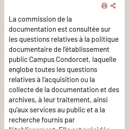
IMPRIME
PART
La commission de la
documentation est consultée sur
les questions relatives à la politique
documentaire de I’établissement
public Campus Condorcet, laquelle
englobe toutes les questions
relatives à I’acquisition ou la
collecte de la documentation et des
archives, à leur traitement, ainsi
qu'aux services au public et a la
recherche fournis par