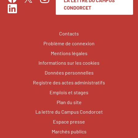
LA LETTRE DU CAMPUS
Facebook
Instagram
Twitter
CONDORCET
LinkedIn
Contacts
Problème de connexion
Mentions légales
Informations sur les cookies
Données personnelles
Registre des actes administratifs
Emplois et stages
Plan du site
La lettre du Campus Condorcet
Espace presse
Marchés publics