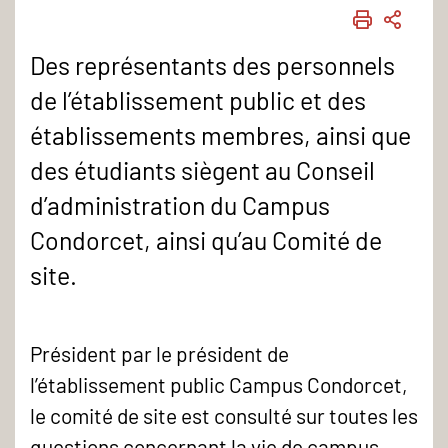
IMPRIME
PART
Des représentants des personnels
de l’établissement public et des
établissements membres, ainsi que
des étudiants siègent au Conseil
d’administration du Campus
Condorcet, ainsi qu’au Comité de
site.
Président par le président de
l’établissement public Campus Condorcet,
le comité de site est consulté sur toutes les
questions concernant la vie de campus