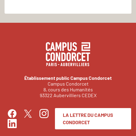
Établissement public Campus Condorcet
Campus Condorcet
8, cours des Humanités
93322 Aubervilliers CEDEX
LA LETTRE DU CAMPUS
Facebook
Instagram
Twitter
CONDORCET
LinkedIn