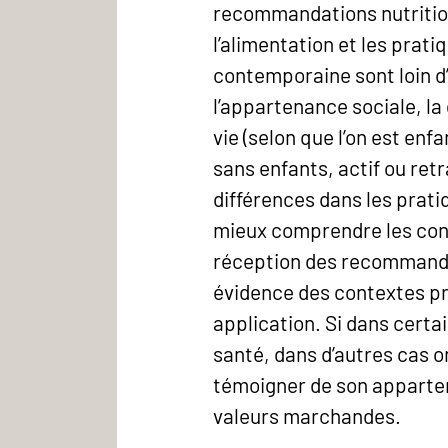
recommandations nutritio
l’alimentation et les prat
contemporaine sont loin 
l’appartenance sociale, la 
vie (selon que l’on est enf
sans enfants, actif ou retr
différences dans les prat
mieux comprendre les cond
réception des recommandat
évidence des contextes pro
application. Si dans cert
santé, dans d’autres cas o
témoigner de son apparte
valeurs marchandes.