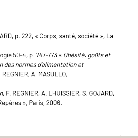
ARD, p. 222, « Corps, santé, société », La
ogie 50-4, p. 747-773 «
Obésité, goûts et
 des normes d’alimentation et
F. REGNIER, A. MASULLO,
on
, F. REGNIER, A. LHUISSIER, S. GOJARD,
Repères », Paris, 2006.