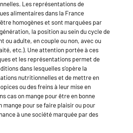
nnelles. Les représentations de
iques alimentaires dans la France
d’être homogènes et sont marquées par
génération, la position au sein du cycle de
ant ou adulte, en couple ou non, avec ou
aité, etc.). Une attention portée à ces
iques et les représentations permet de
itions dans lesquelles s’opère la
ions nutritionnelles et de mettre en
pices ou des freins à leur mise en
ains cas on mange pour être en bonne
n mange pour se faire plaisir ou pour
nance à une société marquée par des