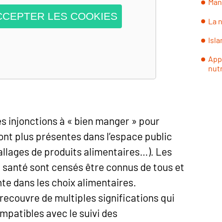
Man
CCEPTER LES COOKIES
La n
Isla
App
nutr
s injonctions à « bien manger » pour
ont plus présentes dans l’espace public
ballages de produits alimentaires…). Les
t santé sont censés être connus de tous et
te dans les choix alimentaires.
recouvre de multiples significations qui
mpatibles avec le suivi des