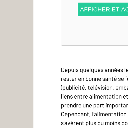
AFFICHER ET A
Depuis quelques années le
rester en bonne santé se f
(publicité, télévision, em
liens entre alimentation e
prendre une part importan
Cependant, l’alimentation 
s’avèrent plus ou moins co