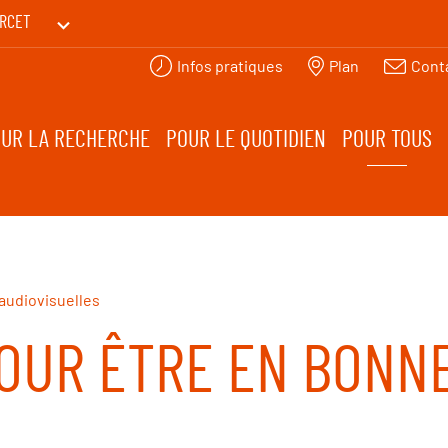
RCET
Infos pratiques
Plan
Cont
PRINTEMPS DES HUMANITÉS
UR LA RECHERCHE
POUR LE QUOTIDIEN
POUR TOUS
audiovisuelles
OUR ÊTRE EN BONNE