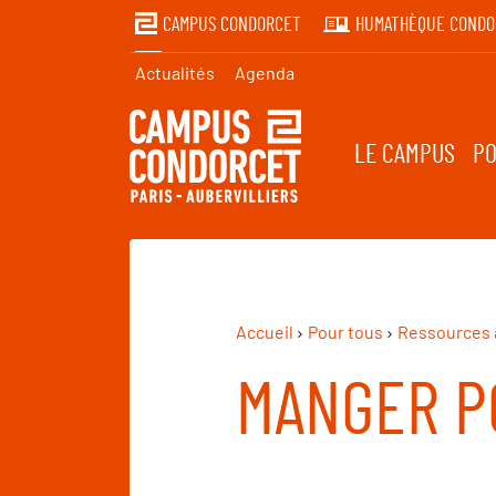
CAMPUS CONDORCET
HUMATHÈQUE CONDO
Actualités
Agenda
LE CAMPUS
PO
Accueil
Pour tous
Ressources 
MANGER P