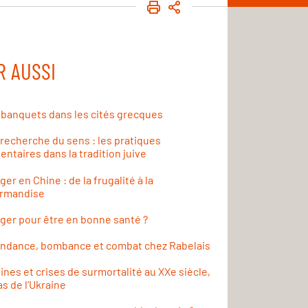
IMPRIMER
PARTAGER
R AUSSI
 banquets dans les cités grecques
 recherche du sens : les pratiques
entaires dans la tradition juive
er en Chine : de la frugalité à la
rmandise
ger pour être en bonne santé ?
ndance, bombance et combat chez Rabelais
nes et crises de surmortalité au XXe siècle,
as de l’Ukraine