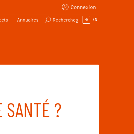
Connexion
acts
Annuaires
Recherches
FR
EN
 SANTÉ ?